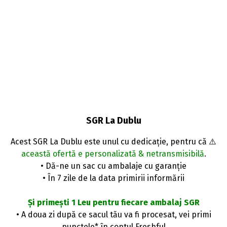
SGR La Dublu
Acest SGR La Dublu este unul cu dedicație, pentru că ⚠️
această ofertă e personalizată & netransmisibilă
.
• Dă-ne un sac cu ambalaje cu garanție
• În 7 zile de la data primirii informării
Și primești 1 Leu pentru fiecare ambalaj SGR
• A doua zi după ce sacul tău va fi procesat, vei primi
punctele* în contul Freshful