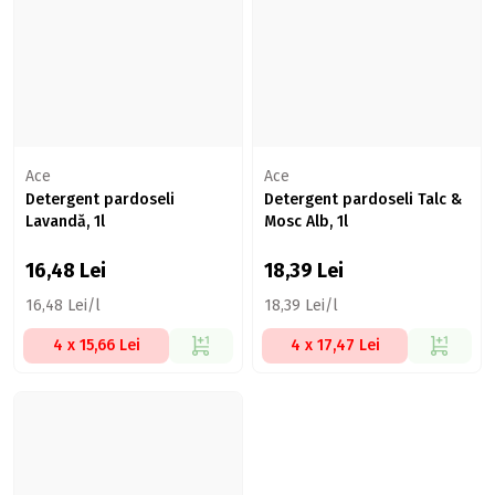
Ace
Ace
Detergent pardoseli
Detergent pardoseli Talc &
Lavandă, 1l
Mosc Alb, 1l
16,48
Lei
18,39
Lei
16,48 Lei/l
18,39 Lei/l
4 x 15,66 Lei
4 x 17,47 Lei