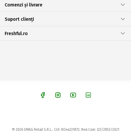
Comenzi și livrare
Suport clienți
Freshful.ro
© 2026 EMAG Retail S.R.L., CUI: RO44231872, Reg.Com: J23/2852/2021