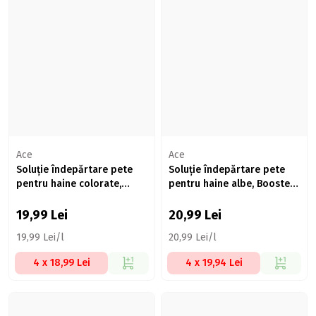
Ace
Ace
Soluție îndepărtare pete
Soluție îndepărtare pete
pentru haine colorate,
pentru haine albe, Booster
Booster Regular, 1l
1l
19,99
Lei
20,99
Lei
19,99 Lei/l
20,99 Lei/l
4 x 18,99 Lei
4 x 19,94 Lei