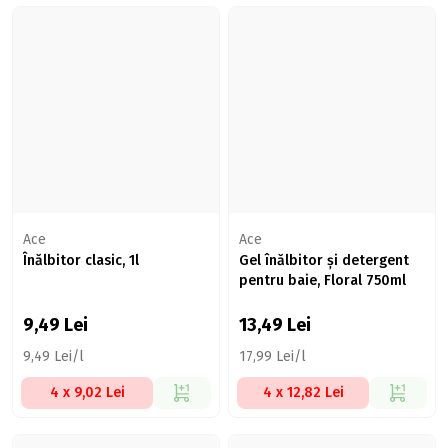
Ace
Ace
Înălbitor clasic, 1l
Gel înălbitor și detergent
pentru baie, Floral 750ml
9,49
Lei
13,49
Lei
9,49 Lei/l
17,99 Lei/l
4 x 9,02 Lei
4 x 12,82 Lei