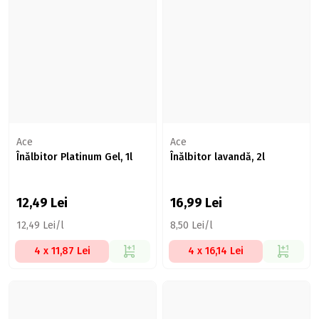
Ace
Ace
Înălbitor Platinum Gel, 1l
Înălbitor lavandă, 2l
12,49
Lei
16,99
Lei
12,49 Lei/l
8,50 Lei/l
4 x 11,87 Lei
4 x 16,14 Lei