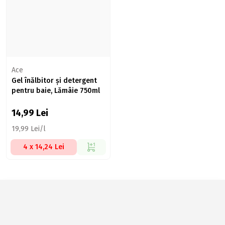
Ace
Gel înălbitor și detergent
pentru baie, Lămâie 750ml
14,99
Lei
19,99 Lei/l
4 x 14,24 Lei