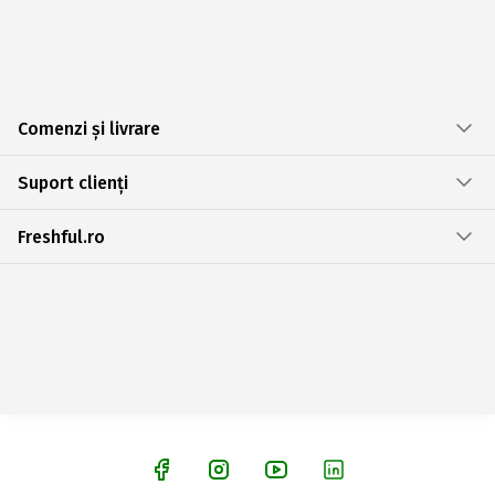
Comenzi și livrare
Suport clienți
Freshful.ro