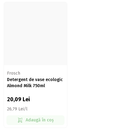
Frosch
Detergent de vase ecologic
Almond Milk 750ml
20,09
Lei
26,79 Lei/l
Adaugă în coș