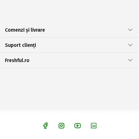
Comenzi și livrare
Suport clienți
Freshful.ro