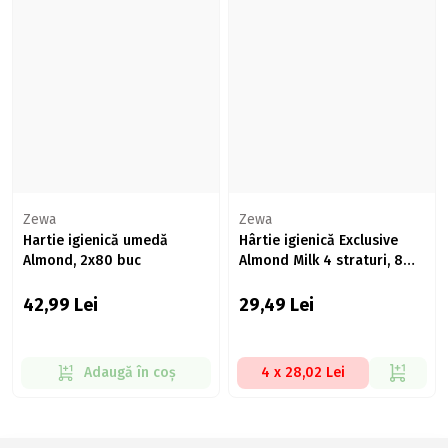
Zewa
Zewa
Hartie igienică umedă
Hârtie igienică Exclusive
Almond, 2x80 buc
Almond Milk 4 straturi, 8
role
42,99
Lei
29,49
Lei
Adaugă în coș
4 x 28,02 Lei