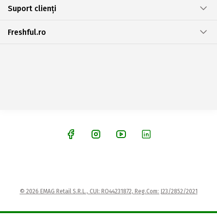
Suport clienți
Freshful.ro
© 2026 EMAG Retail S.R.L., CUI: RO44231872, Reg.Com: J23/2852/2021