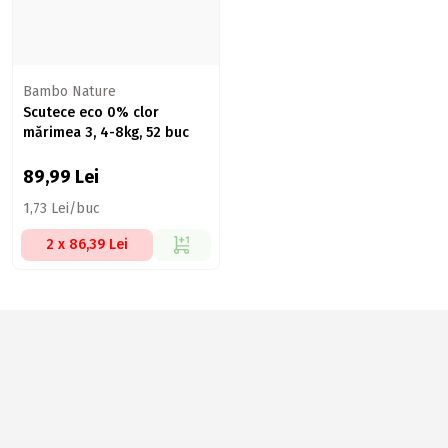
Bambo Nature
Scutece eco 0% clor
mărimea 3, 4-8kg, 52 buc
89,99
Lei
1,73 Lei/buc
2 x 86,39 Lei