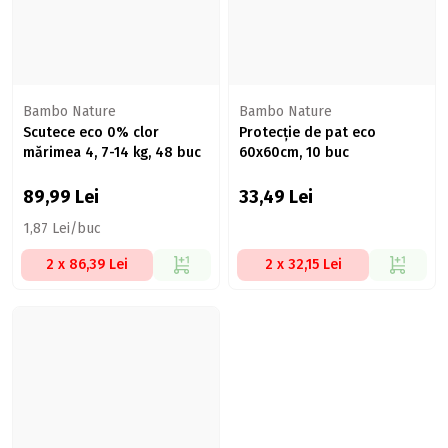
Bambo Nature
Bambo Nature
Scutece eco 0% clor
Protecție de pat eco
mărimea 4, 7-14 kg, 48 buc
60x60cm, 10 buc
89,99
Lei
33,49
Lei
1,87 Lei/buc
2 x 86,39 Lei
2 x 32,15 Lei