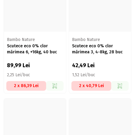
Bambo Nature
Bambo Nature
Scutece eco 0% clor
Scutece eco 0% clor
mărimea 6, +16kg, 40 buc
mărimea 3, 4-8kg, 28 buc
89,99
Lei
42,49
Lei
2,25 Lei/buc
1,52 Lei/buc
2 x 86,39 Lei
2 x 40,79 Lei