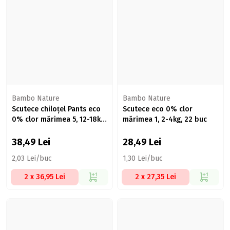
Bambo Nature
Bambo Nature
Scutece chiloțel Pants eco
Scutece eco 0% clor
0% clor mărimea 5, 12-18kg,
mărimea 1, 2-4kg, 22 buc
19 buc
38,49
Lei
28,49
Lei
2,03 Lei/buc
1,30 Lei/buc
2 x 36,95 Lei
2 x 27,35 Lei