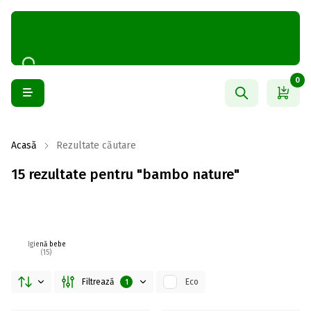
0
Acasă
Rezultate căutare
15 rezultate pentru "bambo nature"
Igienă bebe
(15)
Filtrează
Eco
1