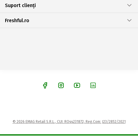
Suport clienți
Freshful.ro
© 2026 EMAG Retail S.R.L., CUI: RO44231872, Reg.Com: J23/2852/2021