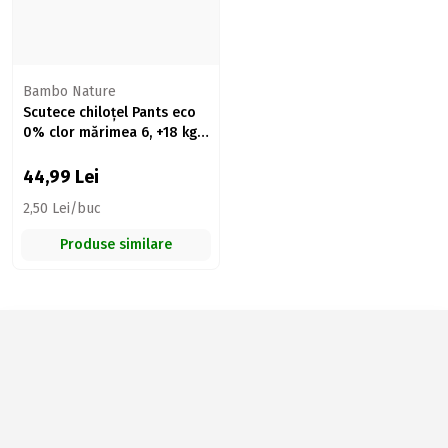
Bambo Nature
Scutece chiloțel Pants eco
0% clor mărimea 6, +18 kg,
18 buc
44,99
Lei
2,50 Lei/buc
Produse similare