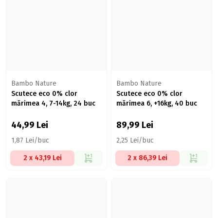
Bambo Nature
Bambo Nature
Scutece eco 0% clor
Scutece eco 0% clor
mărimea 4, 7-14kg, 24 buc
mărimea 6, +16kg, 40 buc
44,99
Lei
89,99
Lei
1,87 Lei/buc
2,25 Lei/buc
2 x 43,19 Lei
2 x 86,39 Lei