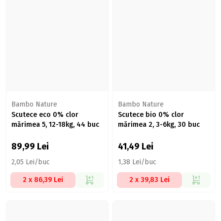
Bambo Nature
Bambo Nature
Scutece eco 0% clor
Scutece bio 0% clor
mărimea 5, 12-18kg, 44 buc
mărimea 2, 3-6kg, 30 buc
89,99
Lei
41,49
Lei
2,05 Lei/buc
1,38 Lei/buc
2 x 86,39 Lei
2 x 39,83 Lei