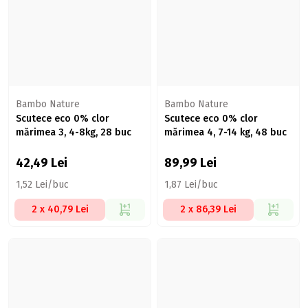
Bambo Nature
Bambo Nature
Scutece eco 0% clor
Scutece eco 0% clor
mărimea 3, 4-8kg, 28 buc
mărimea 4, 7-14 kg, 48 buc
42,49
Lei
89,99
Lei
1,52 Lei/buc
1,87 Lei/buc
2 x 40,79 Lei
2 x 86,39 Lei