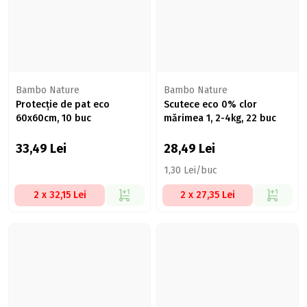
Bambo Nature
Bambo Nature
Protecție de pat eco
Scutece eco 0% clor
60x60cm, 10 buc
mărimea 1, 2-4kg, 22 buc
33,49
Lei
28,49
Lei
1,30 Lei/buc
2 x 32,15 Lei
2 x 27,35 Lei