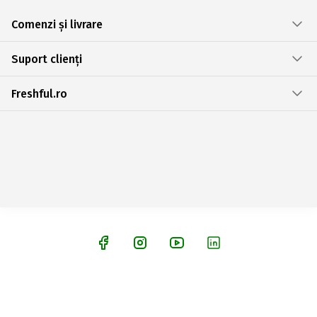
Comenzi și livrare
Suport clienți
Freshful.ro