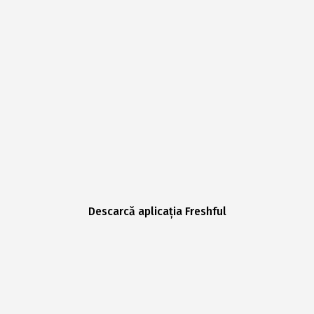
Descarcă aplicația Freshful