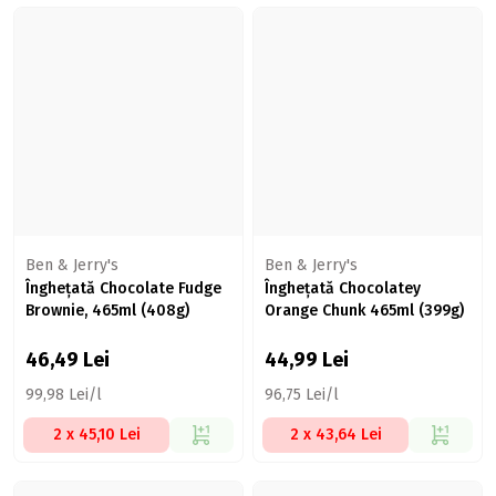
Ben & Jerry's
Ben & Jerry's
Înghețată Chocolate Fudge
Înghețată Chocolatey
Brownie, 465ml (408g)
Orange Chunk 465ml (399g)
46,49
Lei
44,99
Lei
99,98 Lei/l
96,75 Lei/l
2 x 45,10 Lei
2 x 43,64 Lei