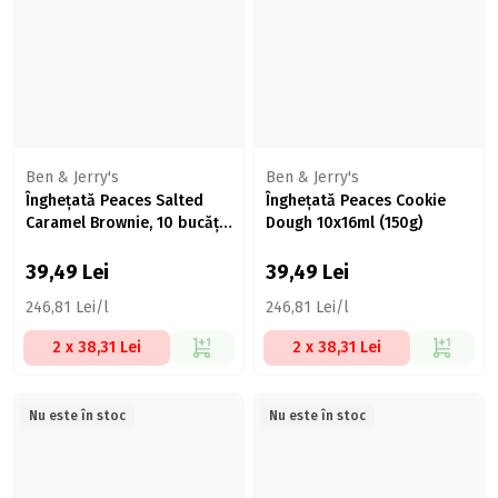
Ben & Jerry's
Ben & Jerry's
Înghețată Peaces Salted
Înghețată Peaces Cookie
Caramel Brownie, 10 bucăți,
Dough 10x16ml (150g)
160ml (150g)
39,49
Lei
39,49
Lei
246,81 Lei/l
246,81 Lei/l
2 x 38,31 Lei
2 x 38,31 Lei
Nu este în stoc
Nu este în stoc