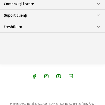
Comenzi și livrare
Suport clienți
Freshful.ro
© 2026 EMAG Retail S.R.L., CUI: RO44231872, Reg.Com: J23/2852/2021