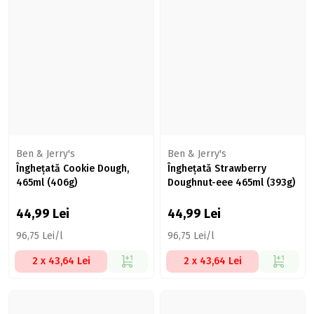
Ben & Jerry's
Ben & Jerry's
Înghețată Cookie Dough,
Înghețată Strawberry
465ml (406g)
Doughnut-eee 465ml (393g)
44,99
Lei
44,99
Lei
96,75 Lei/l
96,75 Lei/l
2 x 43,64 Lei
2 x 43,64 Lei