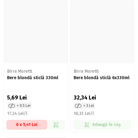
Birra Moretti
Birra Moretti
Bere blondă sticlă 330ml
Bere blondă sticlă 6x330ml
5,69
Lei
32,34
Lei
+ 0.5 Lei
+ 3 Lei
17,24 Lei/l
16,33 Lei/l
6 x 5,41 Lei
Adaugă în coș