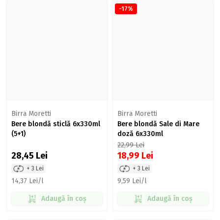
-17%
Birra Moretti
Birra Moretti
Bere blondă sticlă 6x330ml
Bere blondă Sale di Mare
(5+1)
doză 6x330ml
22,99
Lei
28,45
Lei
18,99
Lei
+ 3 Lei
+ 3 Lei
14,37 Lei/l
9,59 Lei/l
Adaugă în coș
Adaugă în coș