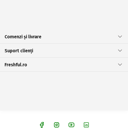
Comenzi și livrare
Suport clienți
Freshful.ro