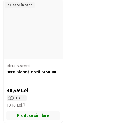
Nu este în stoc
Birra Moretti
Bere blondă doză 6x500ml
30,49
Lei
+ 3 Lei
10,16 Lei/l
Produse similare