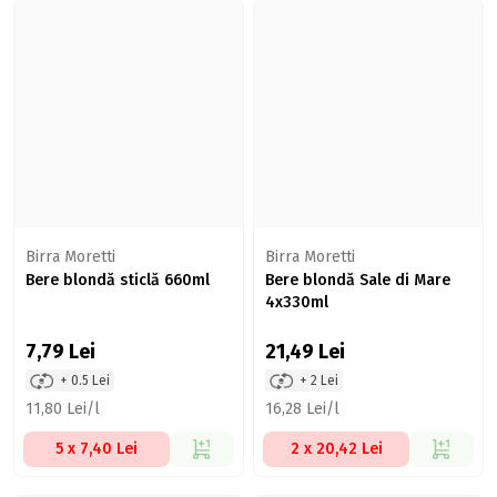
Birra Moretti
Birra Moretti
Bere blondă sticlă 660ml
Bere blondă Sale di Mare
4x330ml
7,79
Lei
21,49
Lei
+ 0.5 Lei
+ 2 Lei
11,80 Lei/l
16,28 Lei/l
5 x 7,40 Lei
2 x 20,42 Lei