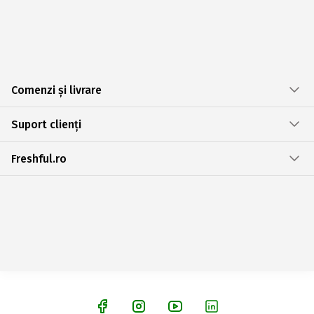
Comenzi și livrare
Suport clienți
Freshful.ro