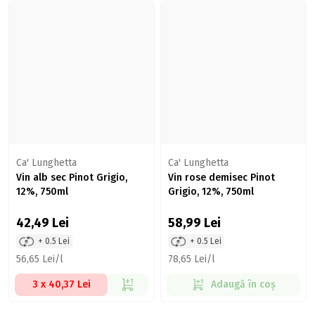
Ca' Lunghetta
Ca' Lunghetta
Vin alb sec Pinot Grigio,
Vin rose demisec Pinot
12%, 750ml
Grigio, 12%, 750ml
42,49
Lei
58,99
Lei
+ 0.5 Lei
+ 0.5 Lei
56,65 Lei/l
78,65 Lei/l
3 x 40,37 Lei
Adaugă în coș