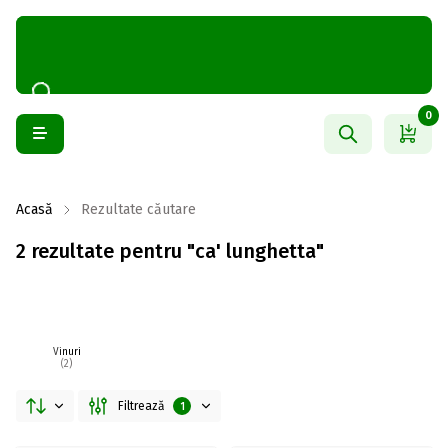
0
Acasă
Rezultate căutare
2 rezultate pentru "ca' lunghetta"
Vinuri
(2)
Filtrează
1