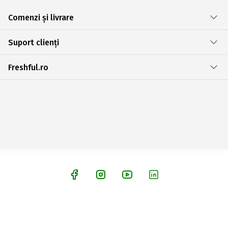
Comenzi și livrare
Suport clienți
Freshful.ro