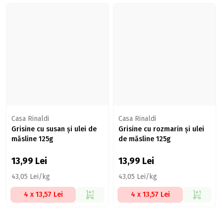
Casa Rinaldi
Casa Rinaldi
Grisine cu susan și ulei de
Grisine cu rozmarin și ulei
măsline 125g
de măsline 125g
13,99
Lei
13,99
Lei
43,05 Lei/kg
43,05 Lei/kg
4 x 13,57 Lei
4 x 13,57 Lei