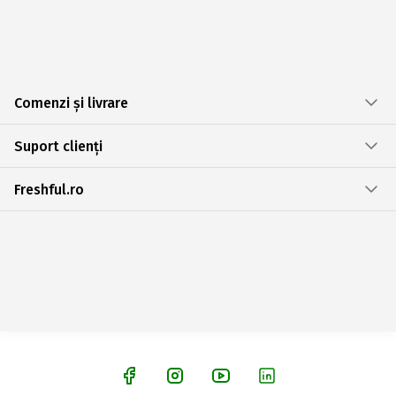
Comenzi și livrare
Suport clienți
Freshful.ro