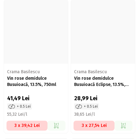
Crama Basilescu
Crama Basilescu
Vin rose demidulce
Vin rose demidulce
Busuioacă, 13.5%, 750ml
Busuioacă Eclipse, 13.5%,
750ml
41,49
Lei
28,99
Lei
+ 0.5 Lei
+ 0.5 Lei
55,32 Lei/l
38,65 Lei/l
3 x 39,42 Lei
3 x 27,54 Lei