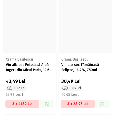
Crama Basilescu
Crama Basilescu
Vin alb sec Fetească Albă
Vin alb sec Tămâioasă
Îngeri din Micul Paris, 12.6%,
Eclipse, 14.2%, 750ml
750ml
43,49
Lei
30,49
Lei
+ 0.5 Lei
+ 0.5 Lei
57,99 Lei/l
40,65 Lei/l
3 x 41,32 Lei
3 x 28,97 Lei