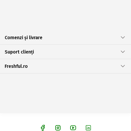
Comenzi și livrare
Suport clienți
Freshful.ro