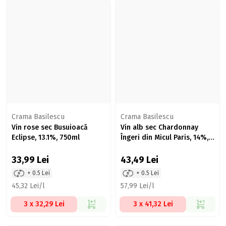
Crama Basilescu
Crama Basilescu
Vin rose sec Busuioacă
Vin alb sec Chardonnay
Eclipse, 13.1%, 750ml
Îngeri din Micul Paris, 14%,
750ml
33,99
Lei
43,49
Lei
+ 0.5 Lei
+ 0.5 Lei
45,32 Lei/l
57,99 Lei/l
3 x 32,29 Lei
3 x 41,32 Lei