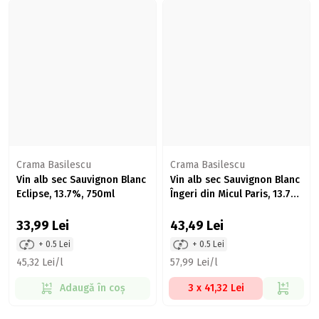
Crama Basilescu
Crama Basilescu
Vin alb sec Sauvignon Blanc
Vin alb sec Sauvignon Blanc
Eclipse, 13.7%, 750ml
Îngeri din Micul Paris, 13.7%,
750ml
33,99
Lei
43,49
Lei
+ 0.5 Lei
+ 0.5 Lei
45,32 Lei/l
57,99 Lei/l
Adaugă în coș
3 x 41,32 Lei