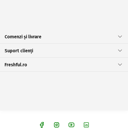
Comenzi și livrare
Suport clienți
Freshful.ro