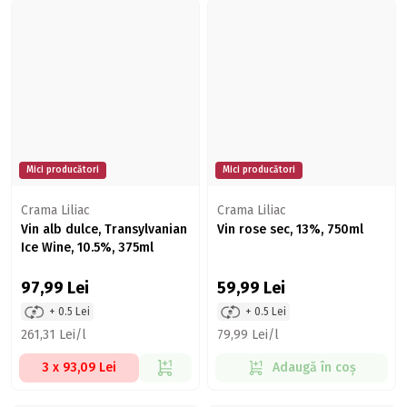
Mici producători
Mici producători
Crama Liliac
Crama Liliac
Vin alb dulce, Transylvanian
Vin rose sec, 13%, 750ml
Ice Wine, 10.5%, 375ml
97,99
Lei
59,99
Lei
+ 0.5 Lei
+ 0.5 Lei
261,31 Lei/l
79,99 Lei/l
3 x 93,09 Lei
Adaugă în coș