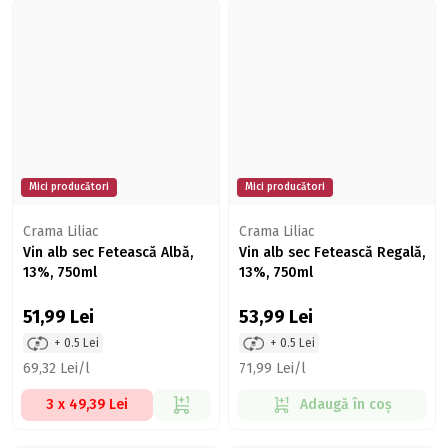
Mici producători
Mici producători
Crama Liliac
Crama Liliac
Vin alb sec Fetească Albă,
Vin alb sec Fetească Regală,
13%, 750ml
13%, 750ml
51,99
Lei
53,99
Lei
+ 0.5 Lei
+ 0.5 Lei
69,32 Lei/l
71,99 Lei/l
3 x 49,39 Lei
Adaugă în coș