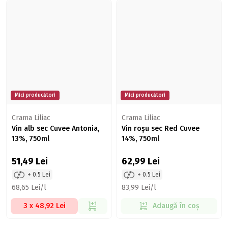
Mici producători
Mici producători
Crama Liliac
Crama Liliac
Vin alb sec Cuvee Antonia,
Vin roșu sec Red Cuvee
13%, 750ml
14%, 750ml
51,49
Lei
62,99
Lei
+ 0.5 Lei
+ 0.5 Lei
68,65 Lei/l
83,99 Lei/l
3 x 48,92 Lei
Adaugă în coș