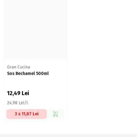
Gran Cucina
Sos Bechamel 500ml
12,49
Lei
24,98 Lei/l
3 x 11,87 Lei