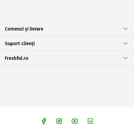
Comenzi și livrare
Suport clienți
Freshful.ro