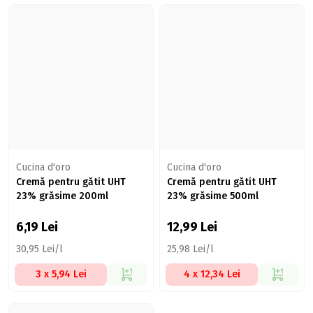
Cucina d'oro
Cucina d'oro
Cremă pentru gătit UHT
Cremă pentru gătit UHT
23% grăsime 200ml
23% grăsime 500ml
6,19
Lei
12,99
Lei
30,95 Lei/l
25,98 Lei/l
3 x 5,94 Lei
4 x 12,34 Lei