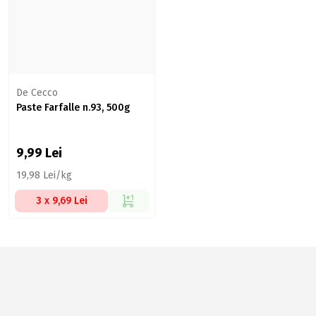
De Cecco
Paste Farfalle n.93, 500g
9,99
Lei
19,98 Lei/kg
3 x 9,69 Lei