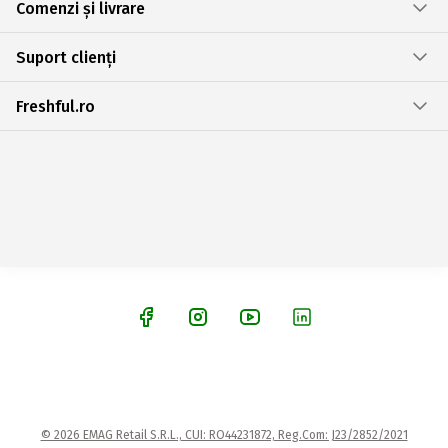
Comenzi și livrare
Suport clienți
Freshful.ro
© 2026 EMAG Retail S.R.L., CUI: RO44231872, Reg.Com: J23/2852/2021