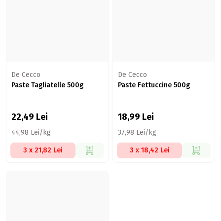
De Cecco
De Cecco
Paste Tagliatelle 500g
Paste Fettuccine 500g
22,49
Lei
18,99
Lei
44,98 Lei/kg
37,98 Lei/kg
3 x 21,82 Lei
3 x 18,42 Lei