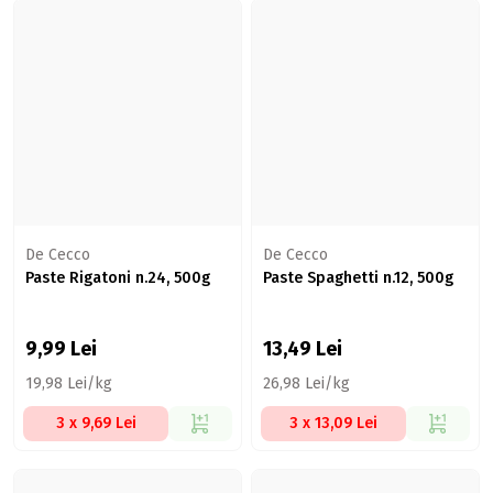
De Cecco
De Cecco
Paste Rigatoni n.24, 500g
Paste Spaghetti n.12, 500g
9,99
Lei
13,49
Lei
19,98 Lei/kg
26,98 Lei/kg
3 x 9,69 Lei
3 x 13,09 Lei