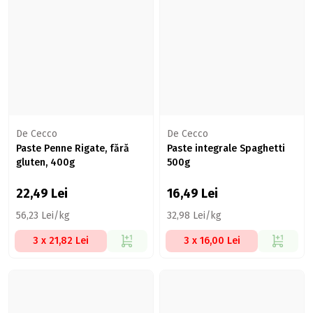
De Cecco
De Cecco
Paste Penne Rigate, fără
Paste integrale Spaghetti
gluten, 400g
500g
22,49
Lei
16,49
Lei
56,23 Lei/kg
32,98 Lei/kg
3 x 21,82 Lei
3 x 16,00 Lei