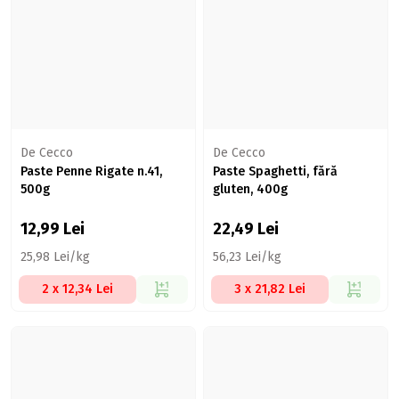
De Cecco
De Cecco
Paste Penne Rigate n.41,
Paste Spaghetti, fără
500g
gluten, 400g
12,99
Lei
22,49
Lei
25,98 Lei/kg
56,23 Lei/kg
2 x 12,34 Lei
3 x 21,82 Lei