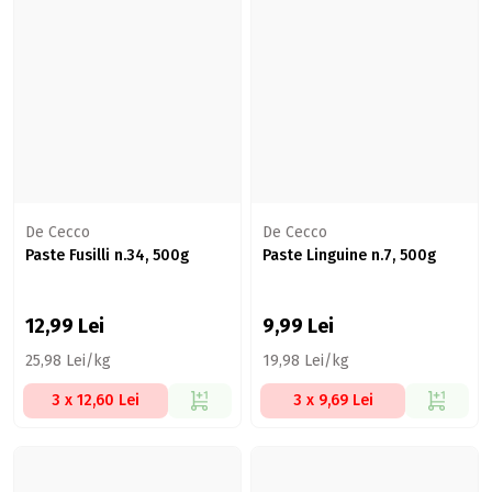
De Cecco
De Cecco
Paste Fusilli n.34, 500g
Paste Linguine n.7, 500g
12,99
Lei
9,99
Lei
25,98 Lei/kg
19,98 Lei/kg
3 x 12,60 Lei
3 x 9,69 Lei