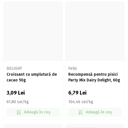
DELIGHT
Felix
Croissant cu umplutură de
Recompensă pentru pisici
cacao 50g
Party Mix Dairy Delight, 60g
3,09
Lei
6,79
Lei
61,80 Lei/kg
104,46 Lei/kg
Adaugă în coș
Adaugă în coș