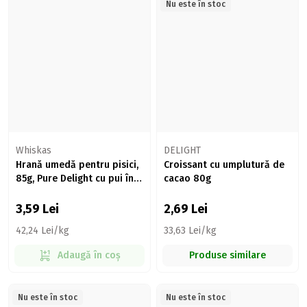
Nu este în stoc
Whiskas
DELIGHT
Hrană umedă pentru pisici,
Croissant cu umplutură de
85g, Pure Delight cu pui în
cacao 80g
aspic
3,59
Lei
2,69
Lei
42,24 Lei/kg
33,63 Lei/kg
Adaugă în coș
Produse similare
Nu este în stoc
Nu este în stoc