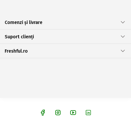
Comenzi și livrare
Suport clienți
Freshful.ro