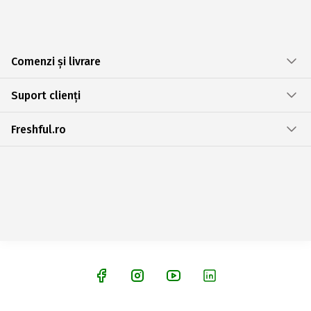
Comenzi și livrare
Suport clienți
Freshful.ro