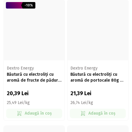
-10%
Dextro Energy
Dextro Energy
Băutură cu electroliți cu
Băutură cu electroliți cu
aromă de fructe de pădure
aromă de portocale 80g 20
80g 20 tablete
tablete
20,39
Lei
21,39
Lei
25,49 Lei/kg
26,74 Lei/kg
Adaugă în coș
Adaugă în coș