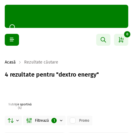
0
Acasă
Rezultate căutare
4 rezultate pentru "dextro energy"
Nutriție sportivă
(4)
Filtrează
Promo
1