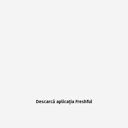
Descarcă aplicația Freshful