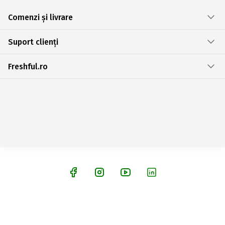
Comenzi și livrare
Suport clienți
Freshful.ro