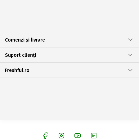
Comenzi și livrare
Suport clienți
Freshful.ro