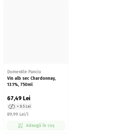
Domeniile Panciu
Vin alb sec Chardonnay,
13.1%, 750ml
67,49
Lei
+ 0.5 Lei
89,99 Lei/l
Adaugă în coș