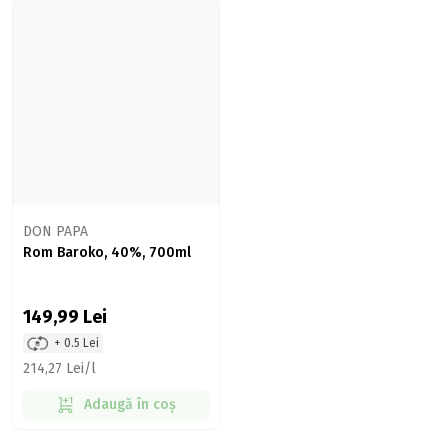
DON PAPA
Rom Baroko, 40%, 700ml
149,99
Lei
+ 0.5 Lei
214,27 Lei/l
Adaugă în coș