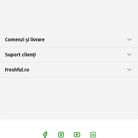
Comenzi și livrare
Suport clienți
Freshful.ro