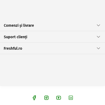
Comenzi și livrare
Suport clienți
Freshful.ro