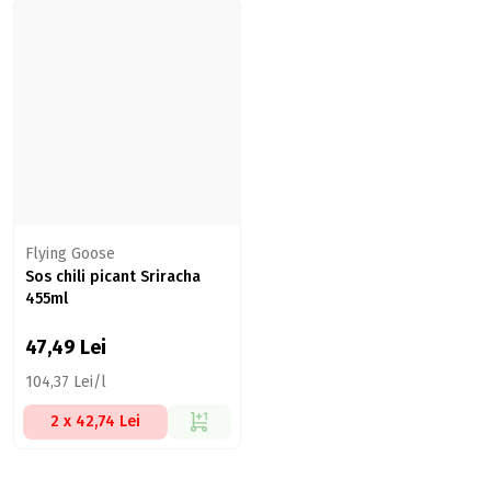
Flying Goose
Sos chili picant Sriracha
455ml
47,49
Lei
104,37 Lei/l
2 x 42,74 Lei