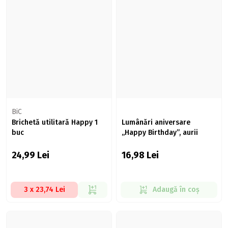
BiC
Brichetă utilitară Happy 1
Lumânări aniversare
buc
„Happy Birthday”, aurii
24,99
Lei
16,98
Lei
3 x 23,74 Lei
Adaugă în coș