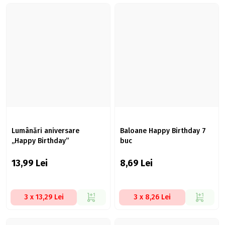
Lumânări aniversare
Baloane Happy Birthday 7
„Happy Birthday”
buc
13,99
Lei
8,69
Lei
3 x 13,29 Lei
3 x 8,26 Lei