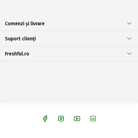
Comenzi și livrare
Suport clienți
Freshful.ro