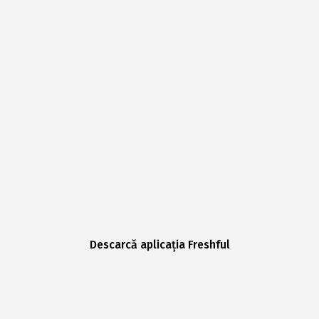
Descarcă aplicația Freshful