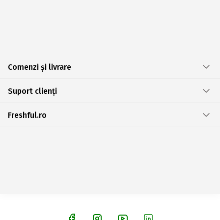
Comenzi și livrare
Suport clienți
Freshful.ro