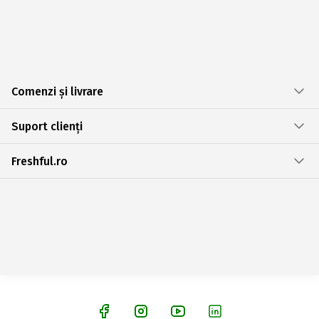
Comenzi și livrare
Suport clienți
Freshful.ro