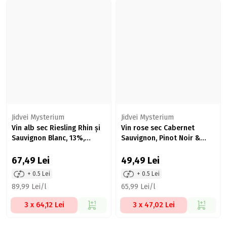
Jidvei Mysterium
Jidvei Mysterium
Vin alb sec Riesling Rhin și
Vin rose sec Cabernet
Sauvignon Blanc, 13%,
Sauvignon, Pinot Noir &
750ml
Syrah, 12.5%, 750ml
67,49
Lei
49,49
Lei
+ 0.5 Lei
+ 0.5 Lei
89,99 Lei/l
65,99 Lei/l
3 x 64,12 Lei
3 x 47,02 Lei