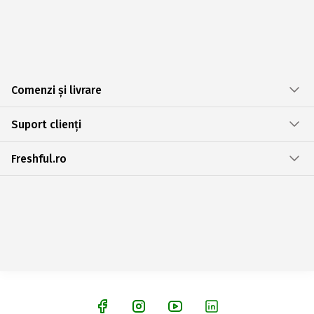
Comenzi și livrare
Suport clienți
Freshful.ro