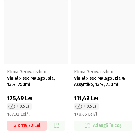
Ktima Gerovassiliou
Ktima Gerovassiliou
Vin alb sec Malagousia,
Vin alb sec Malagouzia &
13%, 750ml
Assyrtiko, 13%, 750ml
125,49
Lei
111,49
Lei
+ 0.5 Lei
+ 0.5 Lei
167,32 Lei/l
148,65 Lei/l
3 x 119,22 Lei
Adaugă în coș