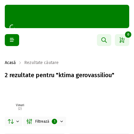
0
Acasă
Rezultate căutare
2 rezultate pentru "ktima gerovassiliou"
Vinuri
(2)
Filtrează
1