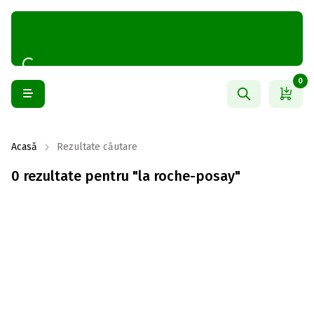
0
Acasă
Rezultate căutare
0 rezultate pentru "la roche-posay"