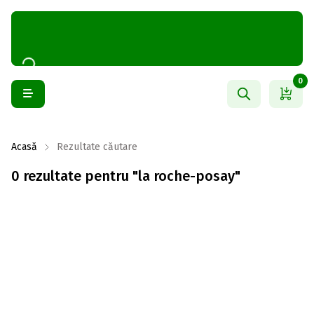
0
Acasă
Rezultate căutare
0 rezultate pentru "la roche-posay"