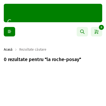
0
Acasă
Rezultate căutare
0 rezultate pentru "la roche-posay"