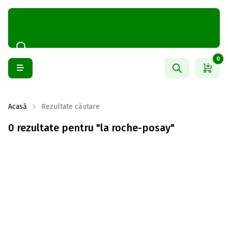
0
Acasă
Rezultate căutare
0 rezultate pentru "la roche-posay"