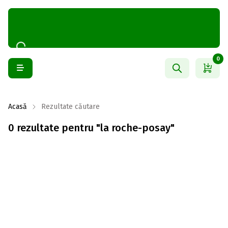
0
Acasă
Rezultate căutare
0 rezultate pentru "la roche-posay"