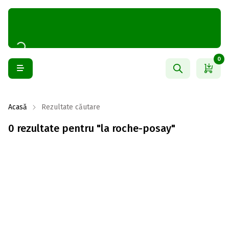
0
Acasă
Rezultate căutare
0 rezultate pentru "la roche-posay"