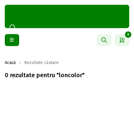
0
Acasă
Rezultate căutare
0 rezultate pentru "loncolor"