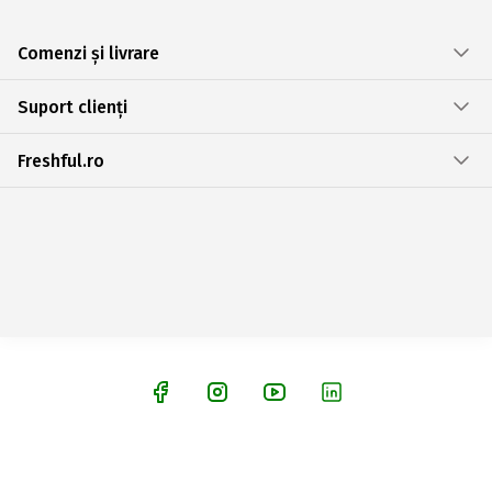
Comenzi și livrare
Suport clienți
Freshful.ro