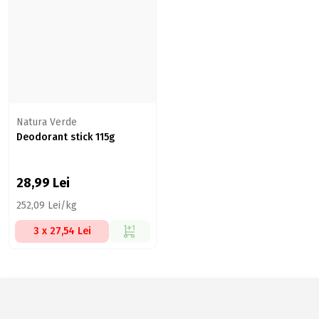
Natura Verde
Deodorant stick 115g
28,99
Lei
252,09 Lei/kg
3 x 27,54 Lei