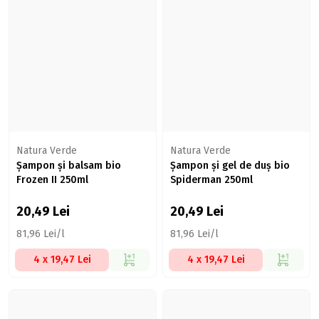
Natura Verde
Natura Verde
Șampon și balsam bio
Șampon și gel de duș bio
Frozen II 250ml
Spiderman 250ml
20,49
Lei
20,49
Lei
81,96 Lei/l
81,96 Lei/l
4 x 19,47 Lei
4 x 19,47 Lei