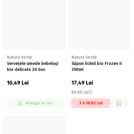
Natura Verde
Natura Verde
Servețele umede bebeluși
Săpun lichid bio Frozen II
bio delicate 20 buc
250ml
10,49
Lei
17,49
Lei
69,96 Lei/l
Adaugă în coș
3 x 16,62 Lei