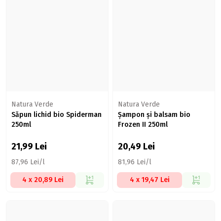
Natura Verde
Natura Verde
Săpun lichid bio Spiderman
Șampon și balsam bio
250ml
Frozen II 250ml
21,99
Lei
20,49
Lei
87,96 Lei/l
81,96 Lei/l
4 x 20,89 Lei
4 x 19,47 Lei