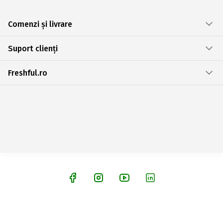
Comenzi și livrare
Suport clienți
Freshful.ro