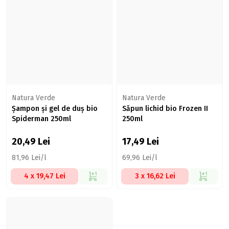
Natura Verde
Natura Verde
Șampon și gel de duș bio
Săpun lichid bio Frozen II
Spiderman 250ml
250ml
20,49
Lei
17,49
Lei
81,96 Lei/l
69,96 Lei/l
4 x 19,47 Lei
3 x 16,62 Lei