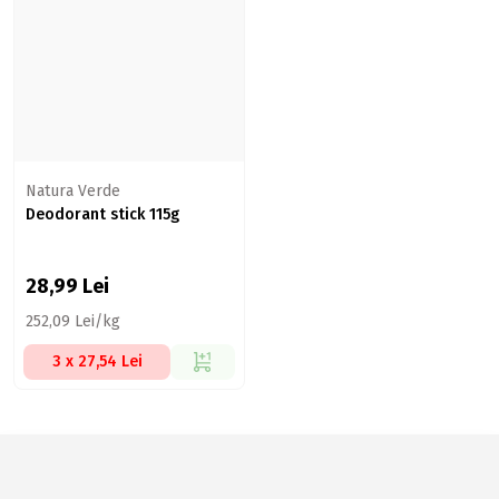
Natura Verde
Deodorant stick 115g
28,99
Lei
252,09 Lei/kg
3 x 27,54 Lei