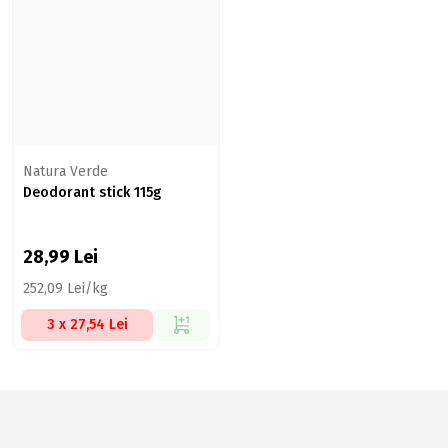
Natura Verde
Deodorant stick 115g
28,99
Lei
252,09 Lei/kg
3 x 27,54 Lei