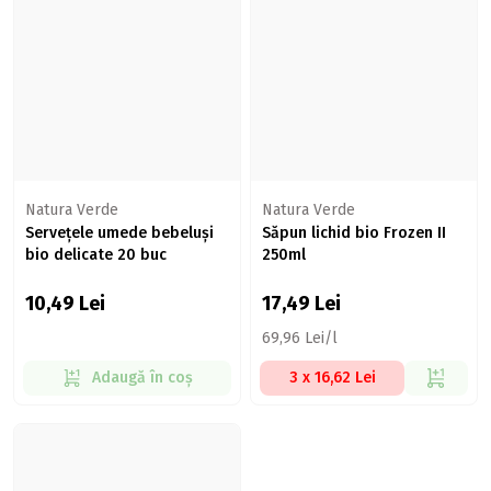
Natura Verde
Natura Verde
Servețele umede bebeluși
Săpun lichid bio Frozen II
bio delicate 20 buc
250ml
10,49
Lei
17,49
Lei
69,96 Lei/l
Adaugă în coș
3 x 16,62 Lei