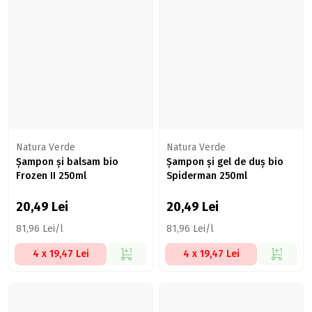
Natura Verde
Natura Verde
Șampon și balsam bio
Șampon și gel de duș bio
Frozen II 250ml
Spiderman 250ml
20,49
Lei
20,49
Lei
81,96 Lei/l
81,96 Lei/l
4 x 19,47 Lei
4 x 19,47 Lei