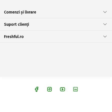
Comenzi și livrare
Suport clienți
Freshful.ro