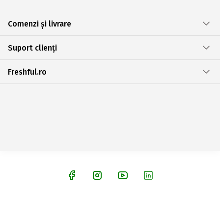
Comenzi și livrare
Suport clienți
Freshful.ro