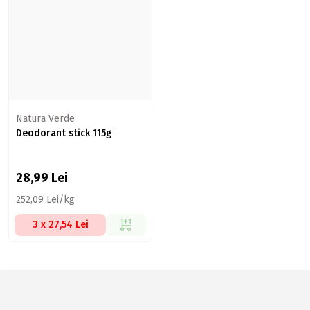
Natura Verde
Deodorant stick 115g
28,99
Lei
252,09 Lei/kg
3 x 27,54 Lei