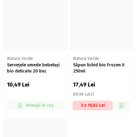
Natura Verde
Natura Verde
Servețele umede bebeluși
Săpun lichid bio Frozen II
bio delicate 20 buc
250ml
10,49
Lei
17,49
Lei
69,96 Lei/l
Adaugă în coș
3 x 16,62 Lei