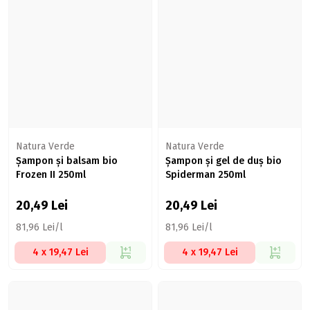
Natura Verde
Natura Verde
Șampon și balsam bio
Șampon și gel de duș bio
Frozen II 250ml
Spiderman 250ml
20,49
Lei
20,49
Lei
81,96 Lei/l
81,96 Lei/l
4 x 19,47 Lei
4 x 19,47 Lei