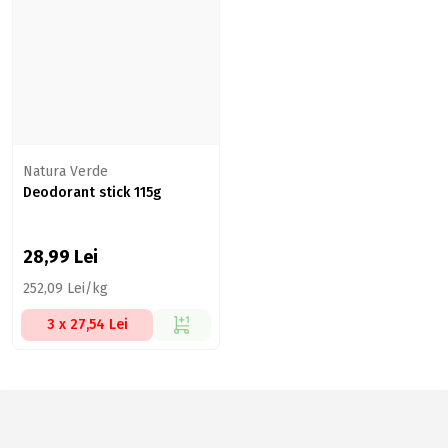
Natura Verde
Deodorant stick 115g
28,99
Lei
252,09 Lei/kg
3 x 27,54 Lei