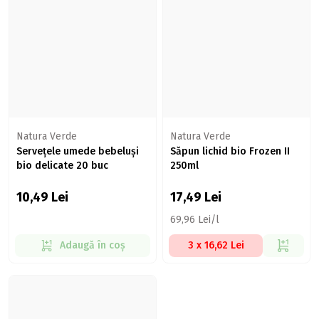
Natura Verde
Natura Verde
Servețele umede bebeluși
Săpun lichid bio Frozen II
bio delicate 20 buc
250ml
10,49
Lei
17,49
Lei
69,96 Lei/l
Adaugă în coș
3 x 16,62 Lei