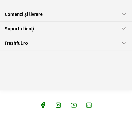
Comenzi și livrare
Suport clienți
Freshful.ro