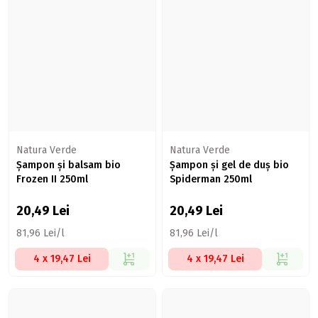
Natura Verde
Natura Verde
Șampon și balsam bio
Șampon și gel de duș bio
Frozen II 250ml
Spiderman 250ml
20,49
Lei
20,49
Lei
81,96 Lei/l
81,96 Lei/l
4 x 19,47 Lei
4 x 19,47 Lei