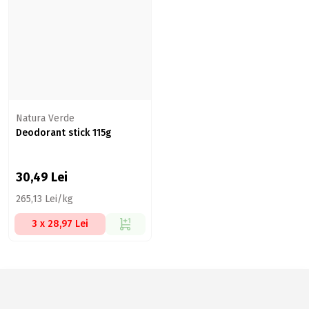
Natura Verde
Deodorant stick 115g
30,49
Lei
265,13 Lei/kg
3 x 28,97 Lei