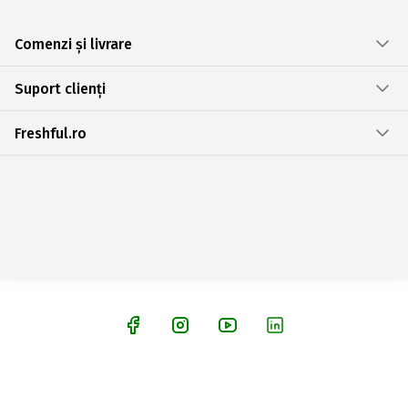
Comenzi și livrare
Suport clienți
Freshful.ro