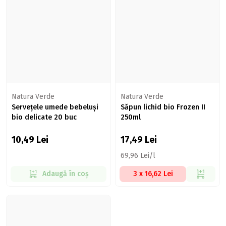
Natura Verde
Natura Verde
Servețele umede bebeluși
Săpun lichid bio Frozen II
bio delicate 20 buc
250ml
10,49
Lei
17,49
Lei
69,96 Lei/l
Adaugă în coș
3 x 16,62 Lei