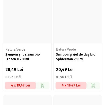
Natura Verde
Natura Verde
Șampon și balsam bio
Șampon și gel de duș bio
Frozen II 250ml
Spiderman 250ml
20,49
Lei
20,49
Lei
81,96 Lei/l
81,96 Lei/l
4 x 19,47 Lei
4 x 19,47 Lei