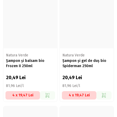
Natura Verde
Natura Verde
Șampon și balsam bio
Șampon și gel de duș bio
Frozen II 250ml
Spiderman 250ml
20,49
Lei
20,49
Lei
81,96 Lei/l
81,96 Lei/l
4 x 19,47 Lei
4 x 19,47 Lei