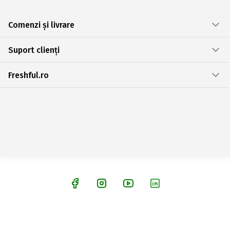
Comenzi și livrare
Suport clienți
Freshful.ro