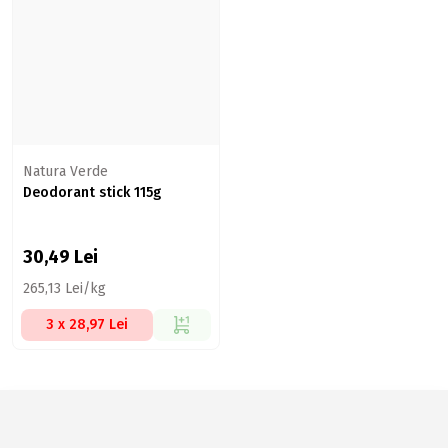
Natura Verde
Deodorant stick 115g
30,49
Lei
265,13 Lei/kg
3 x 28,97 Lei