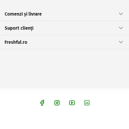
Comenzi și livrare
Suport clienți
Freshful.ro