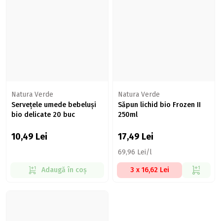
Natura Verde
Natura Verde
Servețele umede bebeluși
Săpun lichid bio Frozen II
bio delicate 20 buc
250ml
10,49
Lei
17,49
Lei
69,96 Lei/l
Adaugă în coș
3 x 16,62 Lei