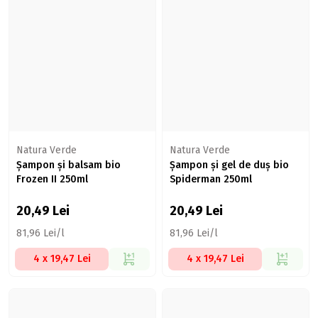
Natura Verde
Natura Verde
Șampon și balsam bio
Șampon și gel de duș bio
Frozen II 250ml
Spiderman 250ml
20,49
Lei
20,49
Lei
81,96 Lei/l
81,96 Lei/l
4 x 19,47 Lei
4 x 19,47 Lei