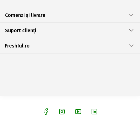
Comenzi și livrare
Suport clienți
Freshful.ro