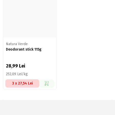
Natura Verde
Deodorant stick 115g
28,99
Lei
252,09 Lei/kg
3 x 27,54 Lei