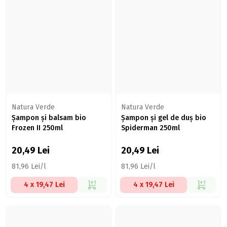
Natura Verde
Natura Verde
Șampon și balsam bio
Șampon și gel de duș bio
Frozen II 250ml
Spiderman 250ml
20,49
Lei
20,49
Lei
81,96 Lei/l
81,96 Lei/l
4 x 19,47 Lei
4 x 19,47 Lei