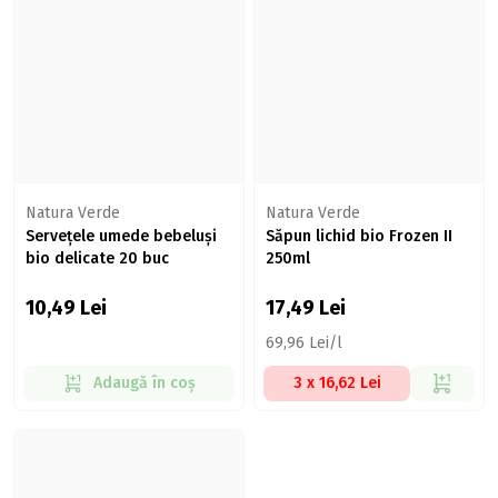
Natura Verde
Natura Verde
Servețele umede bebeluși
Săpun lichid bio Frozen II
bio delicate 20 buc
250ml
10,49
Lei
17,49
Lei
69,96 Lei/l
Adaugă în coș
3 x 16,62 Lei