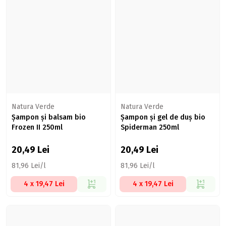
Natura Verde
Natura Verde
Șampon și balsam bio
Șampon și gel de duș bio
Frozen II 250ml
Spiderman 250ml
20,49
Lei
20,49
Lei
81,96 Lei/l
81,96 Lei/l
4 x 19,47 Lei
4 x 19,47 Lei