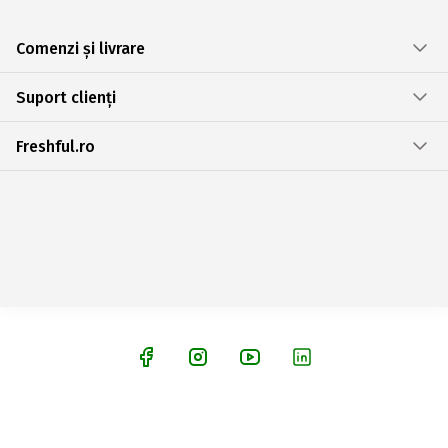
Comenzi și livrare
Suport clienți
Freshful.ro