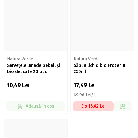
Natura Verde
Natura Verde
Servețele umede bebeluși
Săpun lichid bio Frozen II
bio delicate 20 buc
250ml
10,49
Lei
17,49
Lei
69,96 Lei/l
Adaugă în coș
3 x 16,62 Lei