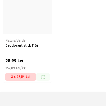
Natura Verde
Deodorant stick 115g
28,99
Lei
252,09 Lei/kg
3 x 27,54 Lei