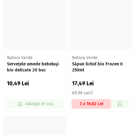
Natura Verde
Natura Verde
Servețele umede bebeluși
Săpun lichid bio Frozen II
bio delicate 20 buc
250ml
10,49
Lei
17,49
Lei
69,96 Lei/l
Adaugă în coș
3 x 16,62 Lei