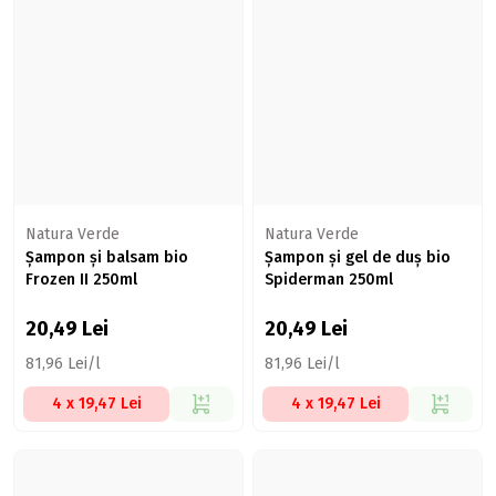
Natura Verde
Natura Verde
Șampon și balsam bio
Șampon și gel de duș bio
Frozen II 250ml
Spiderman 250ml
20,49
Lei
20,49
Lei
81,96 Lei/l
81,96 Lei/l
4 x 19,47 Lei
4 x 19,47 Lei