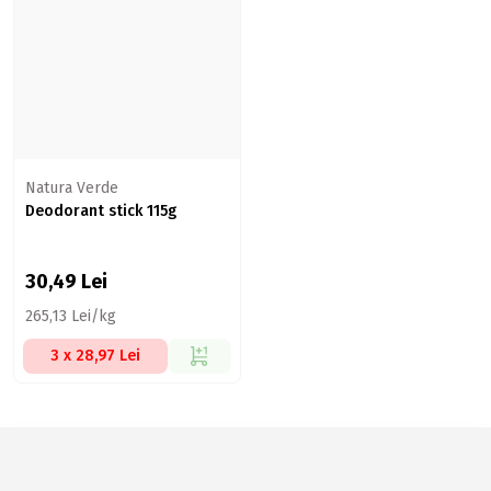
Natura Verde
Deodorant stick 115g
30,49
Lei
265,13 Lei/kg
3 x 28,97 Lei