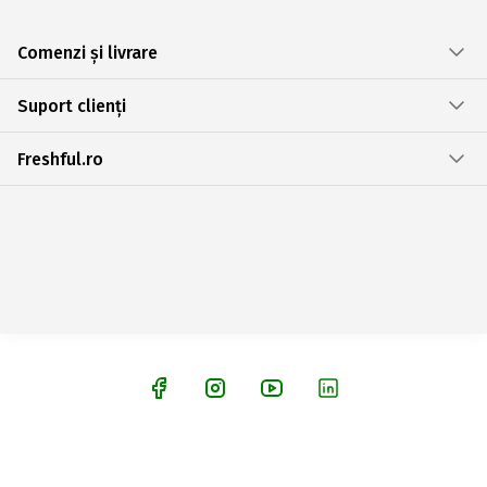
Comenzi și livrare
Suport clienți
Freshful.ro