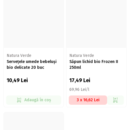
Natura Verde
Natura Verde
Servețele umede bebeluși
Săpun lichid bio Frozen II
bio delicate 20 buc
250ml
10,49
Lei
17,49
Lei
69,96 Lei/l
Adaugă în coș
3 x 16,62 Lei