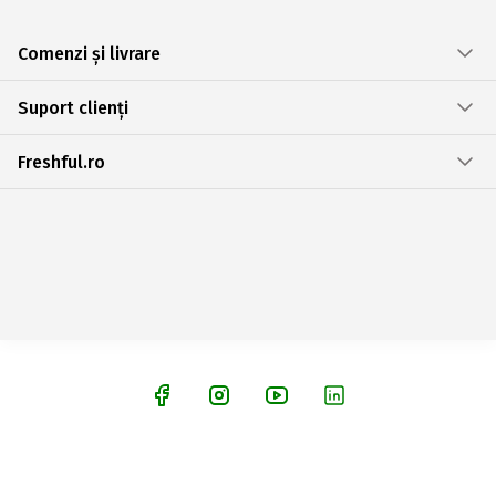
Comenzi și livrare
Suport clienți
Freshful.ro