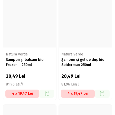
Natura Verde
Natura Verde
Șampon și balsam bio
Șampon și gel de duș bio
Frozen II 250ml
Spiderman 250ml
20,49
Lei
20,49
Lei
81,96 Lei/l
81,96 Lei/l
4 x 19,47 Lei
4 x 19,47 Lei