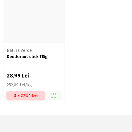
Natura Verde
Deodorant stick 115g
28,99
Lei
252,09 Lei/kg
3 x 27,54 Lei