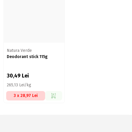
Natura Verde
Deodorant stick 115g
30,49
Lei
265,13 Lei/kg
3 x 28,97 Lei