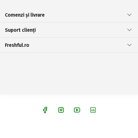
Comenzi și livrare
Suport clienți
Freshful.ro