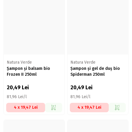
Natura Verde
Natura Verde
Șampon și balsam bio
Șampon și gel de duș bio
Frozen II 250ml
Spiderman 250ml
20,49
Lei
20,49
Lei
81,96 Lei/l
81,96 Lei/l
4 x 19,47 Lei
4 x 19,47 Lei