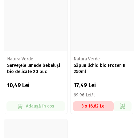
Natura Verde
Natura Verde
Servețele umede bebeluși
Săpun lichid bio Frozen II
bio delicate 20 buc
250ml
10,49
Lei
17,49
Lei
69,96 Lei/l
Adaugă în coș
3 x 16,62 Lei