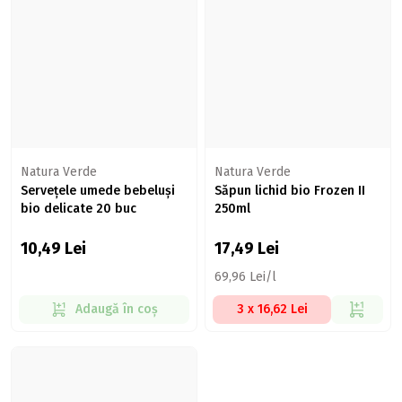
Natura Verde
Natura Verde
Servețele umede bebeluși
Săpun lichid bio Frozen II
bio delicate 20 buc
250ml
10,49
Lei
17,49
Lei
69,96 Lei/l
Adaugă în coș
3 x 16,62 Lei