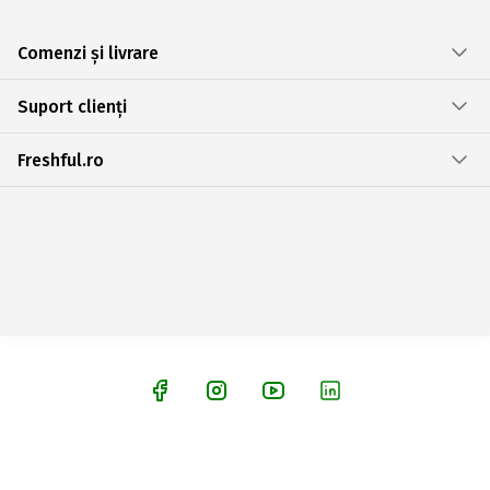
Comenzi și livrare
Suport clienți
Freshful.ro