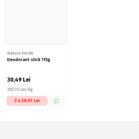
Natura Verde
Deodorant stick 115g
30,49
Lei
265,13 Lei/kg
3 x 28,97 Lei