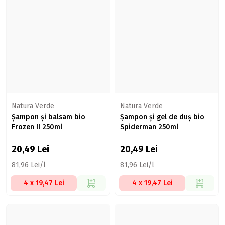
Natura Verde
Natura Verde
Șampon și balsam bio
Șampon și gel de duș bio
Frozen II 250ml
Spiderman 250ml
20,49
Lei
20,49
Lei
81,96 Lei/l
81,96 Lei/l
4 x 19,47 Lei
4 x 19,47 Lei