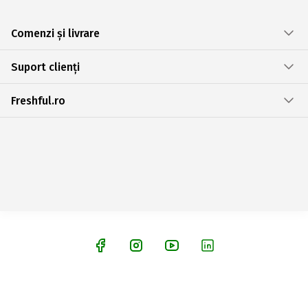
Comenzi și livrare
Suport clienți
Freshful.ro