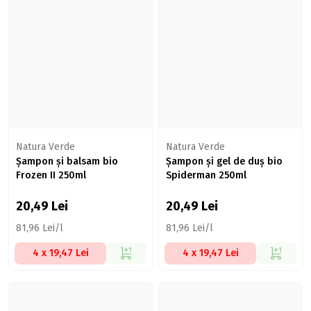
Natura Verde
Natura Verde
Șampon și balsam bio
Șampon și gel de duș bio
Frozen II 250ml
Spiderman 250ml
20,49
Lei
20,49
Lei
81,96 Lei/l
81,96 Lei/l
4 x 19,47 Lei
4 x 19,47 Lei