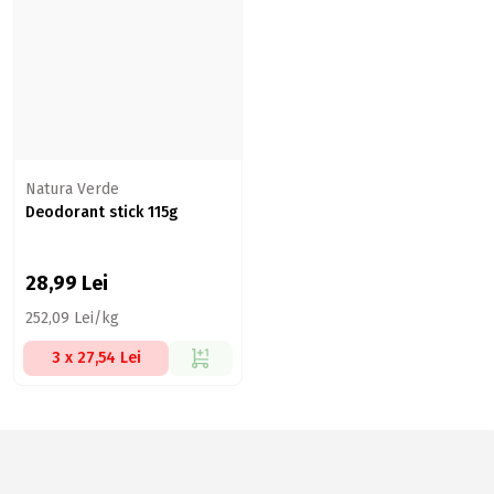
Natura Verde
Deodorant stick 115g
28,99
Lei
252,09 Lei/kg
3 x 27,54 Lei