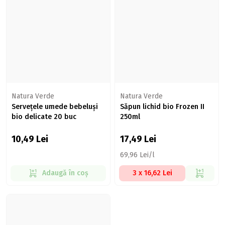
Natura Verde
Natura Verde
Servețele umede bebeluși
Săpun lichid bio Frozen II
bio delicate 20 buc
250ml
10,49
Lei
17,49
Lei
69,96 Lei/l
Adaugă în coș
3 x 16,62 Lei