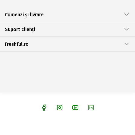
Comenzi și livrare
Suport clienți
Freshful.ro