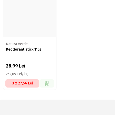
Natura Verde
Deodorant stick 115g
28,99
Lei
252,09 Lei/kg
3 x 27,54 Lei