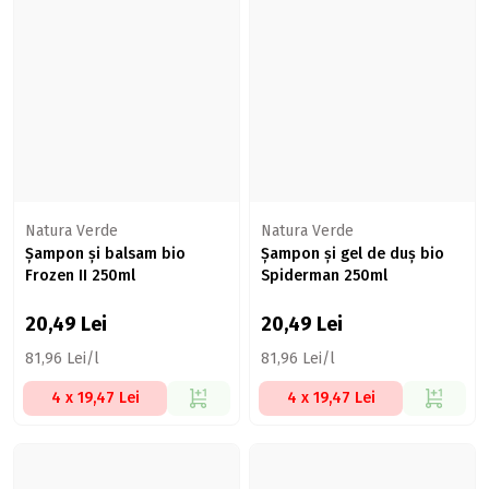
Natura Verde
Natura Verde
Șampon și balsam bio
Șampon și gel de duș bio
Frozen II 250ml
Spiderman 250ml
20,49
Lei
20,49
Lei
81,96 Lei/l
81,96 Lei/l
4 x 19,47 Lei
4 x 19,47 Lei