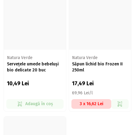
Natura Verde
Natura Verde
Servețele umede bebeluși
Săpun lichid bio Frozen II
bio delicate 20 buc
250ml
10,49
Lei
17,49
Lei
69,96 Lei/l
Adaugă în coș
3 x 16,62 Lei