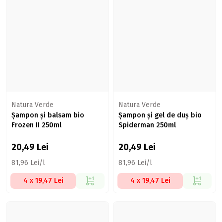
Natura Verde
Natura Verde
Șampon și balsam bio
Șampon și gel de duș bio
Frozen II 250ml
Spiderman 250ml
20,49
Lei
20,49
Lei
81,96 Lei/l
81,96 Lei/l
4 x 19,47 Lei
4 x 19,47 Lei