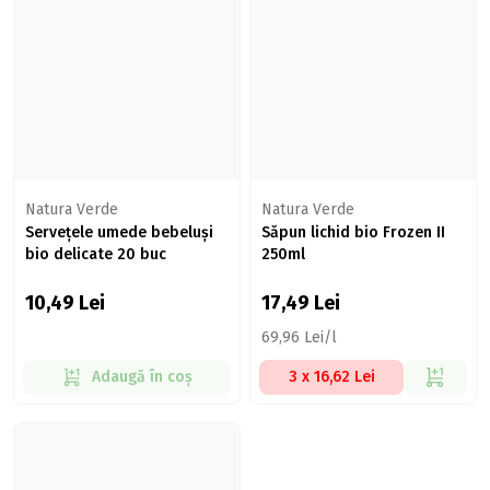
Natura Verde
Natura Verde
Servețele umede bebeluși
Săpun lichid bio Frozen II
bio delicate 20 buc
250ml
10,49
Lei
17,49
Lei
69,96 Lei/l
Adaugă în coș
3 x 16,62 Lei