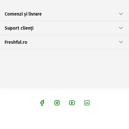
Comenzi și livrare
Suport clienți
Freshful.ro