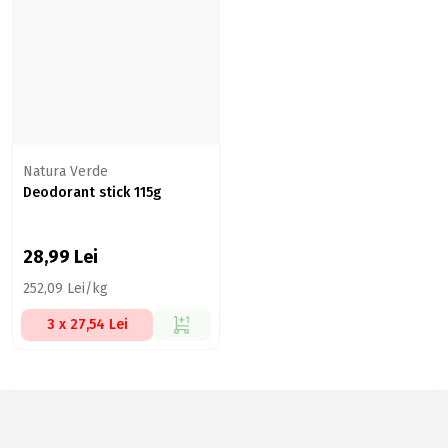
Natura Verde
Deodorant stick 115g
28,99
Lei
252,09 Lei/kg
3 x 27,54 Lei